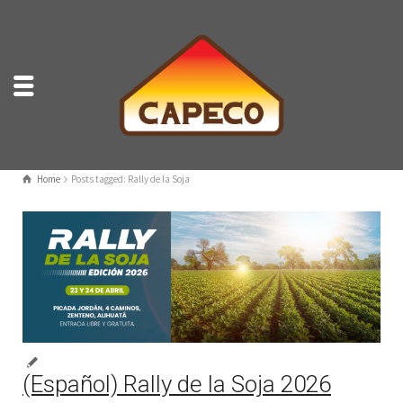
Home
Posts tagged: Rally de la Soja
(Español) Rally de la Soja 2026