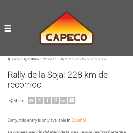
Home
Agricultura
Noticias
Rally de la Soja: 228 km de recorrido
Rally de la Soja: 228 km de
recorrido
Share
Sorry, this entry is only available in
Español
.
La primera edición del Rally de la Soja, que se realizará este 28 y