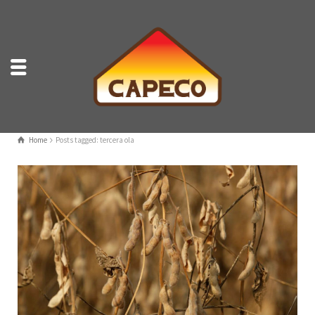
Home
Posts tagged: tercera ola