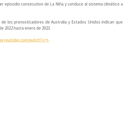
cer episodio consecutivo de La Niña y conduce al sistema climático a
s de los pronosticadores de Australia y Estados Unidos indican que
 de 2022 hasta enero de 2023.
ww.youtube.com/watch?v=t-