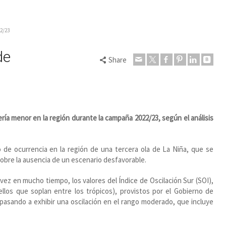
22/23
de
Share
ía menor en la región durante la campaña 2022/23, según el análisis
o de ocurrencia en la región de una tercera ola de La Niña, que se
 sobre la ausencia de un escenario desfavorable.
 vez en mucho tiempo, los valores del Índice de Oscilación Sur (SOI),
ellos que soplan entre los trópicos), provistos por el Gobierno de
 pasando a exhibir una oscilación en el rango moderado, que incluye