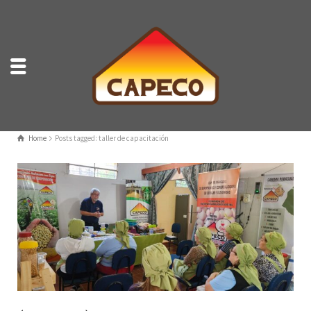
Home
Posts tagged: taller de capacitación