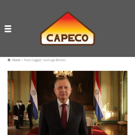
Home
Posts tagged: Santiago Bertoni