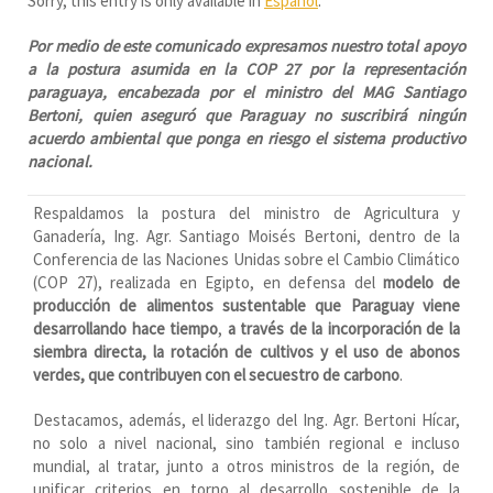
Sorry, this entry is only available in
Español
.
Por medio de este comunicado expresamos nuestro total apoyo
a la postura asumida en la COP 27 por la representación
paraguaya, encabezada por el ministro del MAG Santiago
Bertoni, quien aseguró que Paraguay no suscribirá ningún
acuerdo ambiental que ponga en riesgo el sistema productivo
nacional.
Respaldamos la postura del ministro de Agricultura y
Ganadería, Ing. Agr. Santiago Moisés Bertoni, dentro de la
Conferencia de las Naciones Unidas sobre el Cambio Climático
(COP 27), realizada en Egipto, en defensa del
modelo de
producción de alimentos sustentable que Paraguay viene
desarrollando hace tiempo
,
a través de la incorporación de la
siembra directa, la rotación de cultivos y el uso de abonos
verdes, que contribuyen con el secuestro de carbono
.
Destacamos, además, el liderazgo del Ing. Agr. Bertoni Hícar,
no solo a nivel nacional, sino también regional e incluso
mundial, al tratar, junto a otros ministros de la región, de
unificar criterios en torno al desarrollo sostenible de la