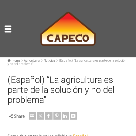
Home
Agricultura
Noticias
(Español) “La agricultura es parte de la solución
y no del problema”
(Español) “La agricultura es
parte de la solución y no del
problema”
Share