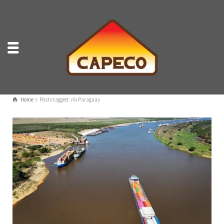
Home
Posts tagged: río Paraguay