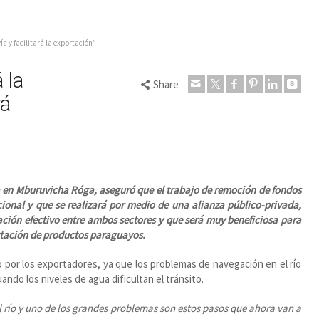
a y facilitará la exportación”
 la
Share
rá
sa en Mburuvicha Róga, aseguró que el trabajo de remoción de fondos
cional y que se realizará por medio de una alianza público-privada,
ción efectivo entre ambos sectores y que será muy beneficiosa para
portación de productos paraguayos.
por los exportadores, ya que los problemas de navegación en el río
ndo los niveles de agua dificultan el tránsito.
 río y uno de los grandes problemas son estos pasos que ahora van a