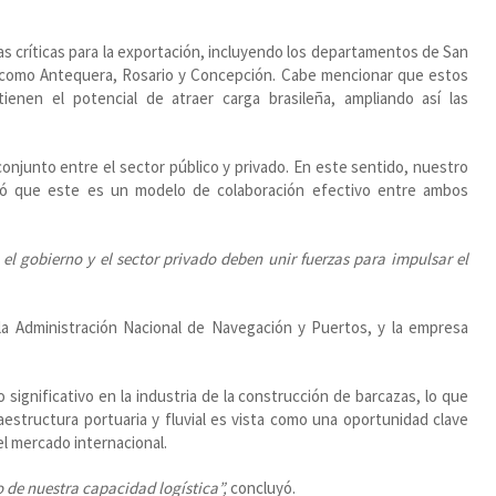
s críticas para la exportación, incluyendo los departamentos de San
 como Antequera, Rosario y Concepción. Cabe mencionar que estos
ienen el potencial de atraer carga brasileña, ampliando así las
onjunto entre el sector público y privado. En este sentido, nuestro
rmó que este es un modelo de colaboración efectivo entre ambos
el gobierno y el sector privado deben unir fuerzas para impulsar el
 la Administración Nacional de Navegación y Puertos, y la empresa
ignificativo en la industria de la construcción de barcazas, lo que
aestructura portuaria y fluvial es vista como una oportunidad clave
el mercado internacional.
 de nuestra capacidad logística”,
concluyó.