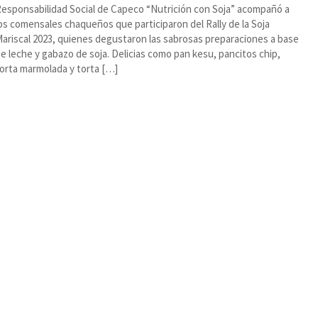
esponsabilidad Social de Capeco “Nutrición con Soja” acompañó a
os comensales chaqueños que participaron del Rally de la Soja
ariscal 2023, quienes degustaron las sabrosas preparaciones a base
e leche y gabazo de soja. Delicias como pan kesu, pancitos chip,
orta marmolada y torta […]