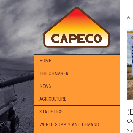
HOME
THE CHAMBER
NEWS
AGRICULTURE
(
STATISTICS
c
WORLD SUPPLY AND DEMAND
Sor