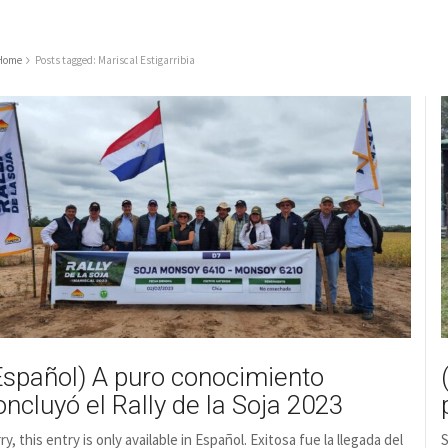
Home
Posts tagged: Mariscal Estigarribia
Español) A puro conocimiento
oncluyó el Rally de la Soja 2023
ry, this entry is only available in Español. Exitosa fue la llegada del
S