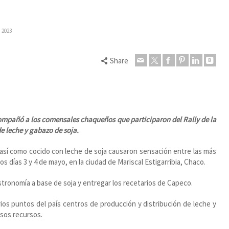
a 2023
Share
ompañó a los comensales chaqueños que participaron del Rally de la
e leche y gabazo de soja.
 así como cocido con leche de soja causaron sensación entre las más
os días 3 y 4 de mayo, en la ciudad de Mariscal Estigarribia, Chaco.
tronomía a base de soja y entregar los recetarios de Capeco.
ios puntos del país centros de producción y distribución de leche y
sos recursos.