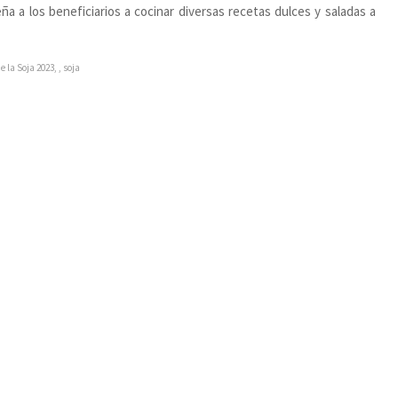
ña a los beneficiarios a cocinar diversas recetas dulces y saladas a
de la Soja 2023
,
,
soja