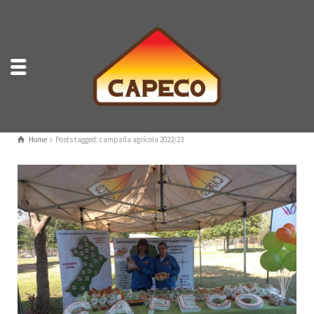
Home
Posts tagged: campaña agrícola 2022/23