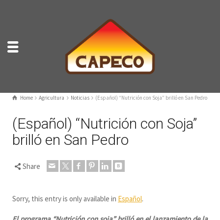
Home
Agricultura
Noticias
(Español) “Nutrición con Soja” brilló en San Pedro
(Español) “Nutrición con Soja”
brilló en San Pedro
Share
Sorry, this entry is only available in
Español
.
El programa “Nutrición con soja” brilló en el lanzamiento de la