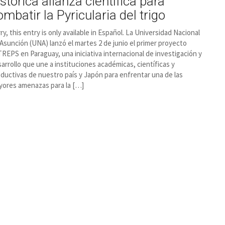
istórica alianza científica para
ombatir la Pyricularia del trigo
ry, this entry is only available in Español. La Universidad Nacional
Asunción (UNA) lanzó el martes 2 de junio el primer proyecto
REPS en Paraguay, una iniciativa internacional de investigación y
arrollo que une a instituciones académicas, científicas y
ductivas de nuestro país y Japón para enfrentar una de las
yores amenazas para la […]