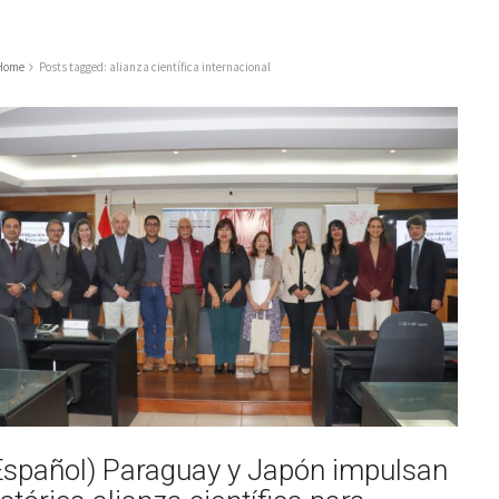
Home
Posts tagged: alianza científica internacional
Español) Paraguay y Japón impulsan