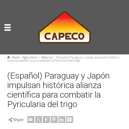
Home
Agricultura
Noticias
(Español) Paraguay y Japón impulsan histórica
alianza científica para combatir la Pyricularia del trigo
(Español) Paraguay y Japón
impulsan histórica alianza
científica para combatir la
Pyricularia del trigo
Share