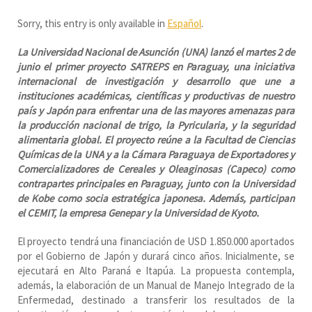
Sorry, this entry is only available in
Español
.
La Universidad Nacional de Asunción (UNA) lanzó el martes 2 de
junio el primer proyecto SATREPS en Paraguay, una iniciativa
internacional de investigación y desarrollo que une a
instituciones académicas, científicas y productivas de nuestro
país y Japón para enfrentar una de las mayores amenazas para
la producción nacional de trigo, la Pyricularia, y la seguridad
alimentaria global.
El proyecto reúne a la Facultad de Ciencias
Químicas de la UNA y a la Cámara Paraguaya de Exportadores y
Comercializadores de Cereales y Oleaginosas (Capeco) como
contrapartes principales en Paraguay, junto con la Universidad
de Kobe como socia estratégica japonesa. Además, participan
el CEMIT, la empresa Genepar y la Universidad de Kyoto.
El proyecto tendrá una financiación de USD 1.850.000 aportados
por el Gobierno de Japón y durará cinco años. Inicialmente, se
ejecutará en Alto Paraná e Itapúa. La propuesta contempla,
además, la elaboración de un Manual de Manejo Integrado de la
Enfermedad, destinado a transferir los resultados de la