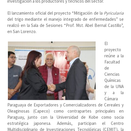
investigación a los productores y técnicos del sector.
El lanzamiento oficial del proyecto “Mitigación de la
Pyricularia
del trigo mediante el manejo integrado de enfermedades” se
realizó en la Sala de Sesiones “Prof. Mst. Abel Bernal Castillo”,
en San Lorenzo.
El
proyecto
reúne a la
Facultad
de
Ciencias
Químicas
de la UNA
y a la
Cámara
Paraguaya de Exportadores y Comercializadores de Cereales y
Oleaginosas (Capeco) como contrapartes principales en
Paraguay, junto con la Universidad de Kobe como socia
estratégica japonesa. Además, participan el Centro
Multidisciplinario de Investigaciones Tecnológicas (CEMIT), la