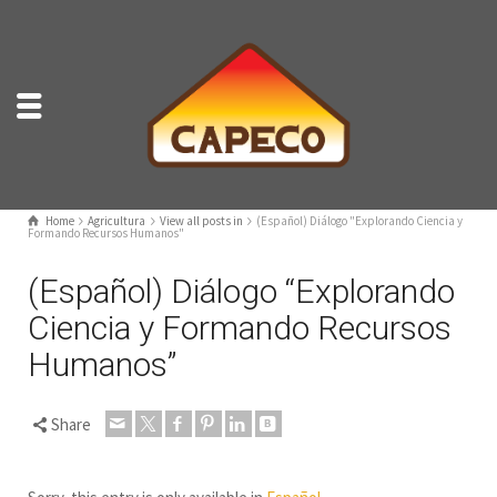
Home
Agricultura
View all posts in
(Español) Diálogo "Explorando Ciencia y
Formando Recursos Humanos"
(Español) Diálogo “Explorando
Ciencia y Formando Recursos
Humanos”
Share