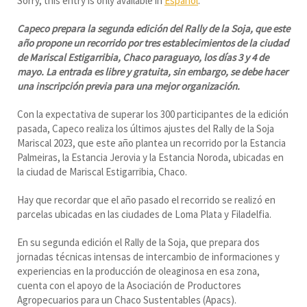
Sorry, this entry is only available in
Español
.
Capeco prepara la segunda edición del Rally de la Soja, que este
año propone un recorrido por tres establecimientos de la ciudad
de Mariscal Estigarribia, Chaco paraguayo, los días 3 y 4 de
mayo. La entrada es libre y gratuita, sin embargo, se debe hacer
una inscripción previa para una mejor organización.
Con la expectativa de superar los 300 participantes de la edición
pasada, Capeco realiza los últimos ajustes del Rally de la Soja
Mariscal 2023, que este año plantea un recorrido por la Estancia
Palmeiras, la Estancia Jerovia y la Estancia Noroda, ubicadas en
la ciudad de Mariscal Estigarribia, Chaco.
Hay que recordar que el año pasado el recorrido se realizó en
parcelas ubicadas en las ciudades de Loma Plata y Filadelfia.
En su segunda edición el Rally de la Soja, que prepara dos
jornadas técnicas intensas de intercambio de informaciones y
experiencias en la producción de oleaginosa en esa zona,
cuenta con el apoyo de la Asociación de Productores
Agropecuarios para un Chaco Sustentables (Apacs).