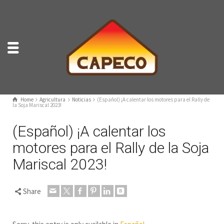
Home
Agricultura
Noticias
(Español) ¡A calentar los motores para el Rally de
la Soja Mariscal 2023!
(Español) ¡A calentar los
motores para el Rally de la Soja
Mariscal 2023!
Share