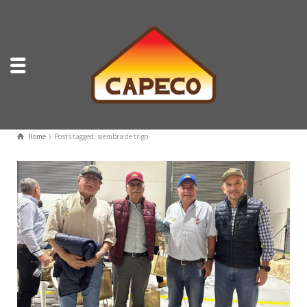
Home
Posts tagged: siembra de trigo