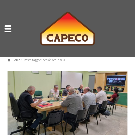
Home
Posts tagged: sesión ordinaria