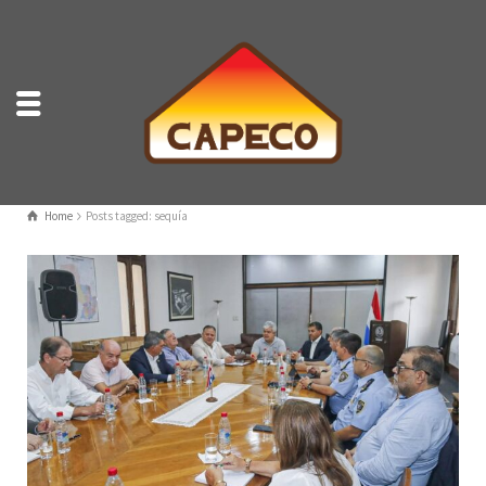
Home
Posts tagged: sequía