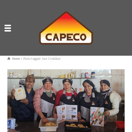
Home
Posts tagged: San Cristóbal