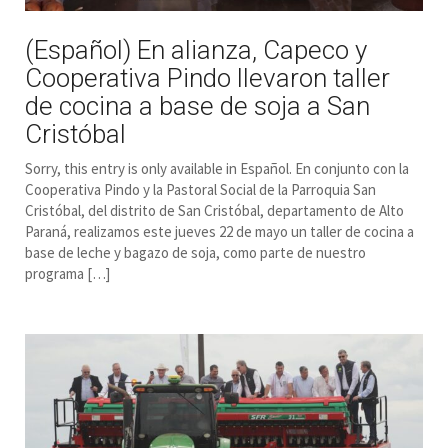
(Español) En alianza, Capeco y
Cooperativa Pindo llevaron taller
de cocina a base de soja a San
Cristóbal
Sorry, this entry is only available in Español. En conjunto con la
Cooperativa Pindo y la Pastoral Social de la Parroquia San
Cristóbal, del distrito de San Cristóbal, departamento de Alto
Paraná, realizamos este jueves 22 de mayo un taller de cocina a
base de leche y bagazo de soja, como parte de nuestro
programa […]