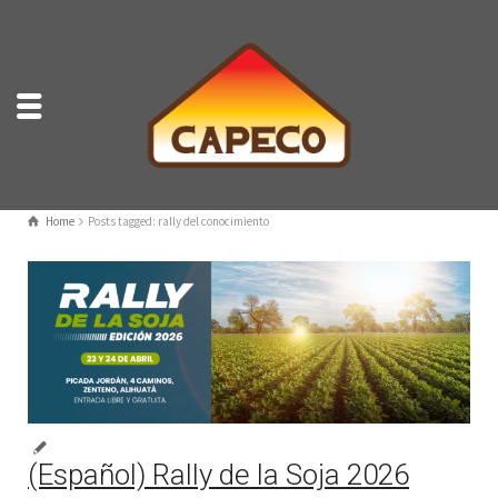
Home
Posts tagged: rally del conocimiento
(Español) Rally de la Soja 2026