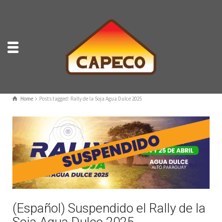
Home
Posts tagged: Rally de la Soja Agua Dulce 2025
(Español) Suspendido el Rally de la
Soja Agua Dulce 2025