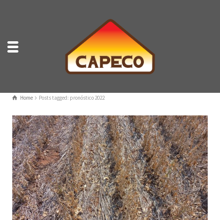
Home
Posts tagged: pronóstico 2022