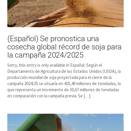
(Español) Se pronostica una
cosecha global récord de soja para
la campaña 2024/2025
Sorry, this entry is only available in Español. Según el
Departamento de Agricultura de los Estados Unidos (USDA), la
producción mundial de soja proyectada para el cierre de la
campaña 2024/25 se situaría en 425,40 millones de toneladas, lo
que representa un incremento de 30,67 millones de toneladas
en comparación con la campaña previa. Se […]