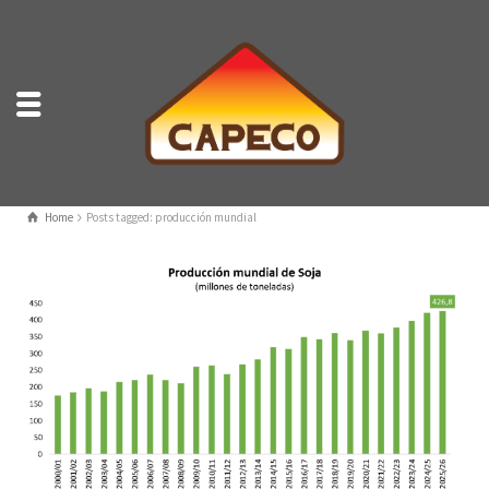
Home
Posts tagged: producción mundial