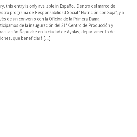
ry, this entry is only available in Español. Dentro del marco de
stro programa de Responsabilidad Social “Nutrición con Soja”, y a
vés de un convenio con la Oficina de la Primera Dama,
ticipamos de la inauguración del 21° Centro de Producción y
acitación Ñapu’ãke en la ciudad de Ayolas, departamento de
iones, que beneficiará […]