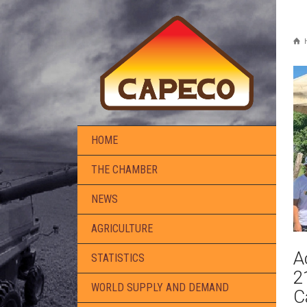
HOME
THE CHAMBER
NEWS
AGRICULTURE
A
STATISTICS
2
WORLD SUPPLY AND DEMAND
C