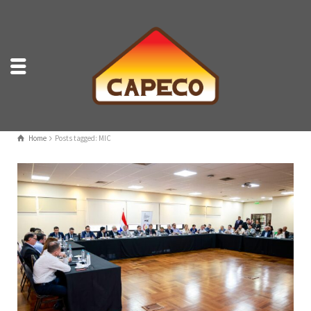
Home
Posts tagged: MIC