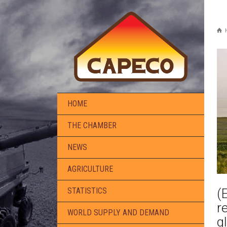
HOME
THE CHAMBER
NEWS
AGRICULTURE
(
STATISTICS
r
WORLD SUPPLY AND DEMAND
g