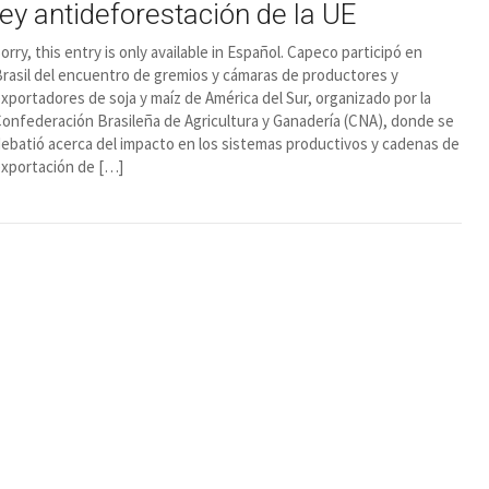
ley antideforestación de la UE
orry, this entry is only available in Español. Capeco participó en
rasil del encuentro de gremios y cámaras de productores y
xportadores de soja y maíz de América del Sur, organizado por la
onfederación Brasileña de Agricultura y Ganadería (CNA), donde se
ebatió acerca del impacto en los sistemas productivos y cadenas de
xportación de […]