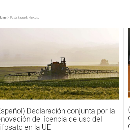
Home
Posts tagged: Mercosur
Español) Declaración conjunta por la
enovación de licencia de uso del
lifosato en la UE