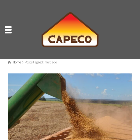
Home
Posts tagged: mercado