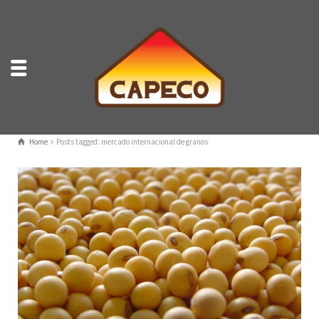
Home
Posts tagged: mercado internacional de granos