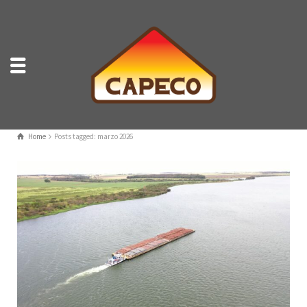
Home
Posts tagged: marzo 2026