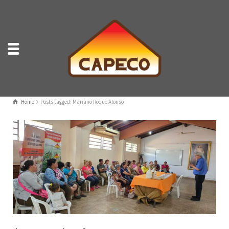
Home
Posts tagged: Mariano Roque Alonso