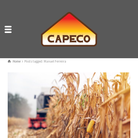
Home
Posts tagged: Manuel Ferreira