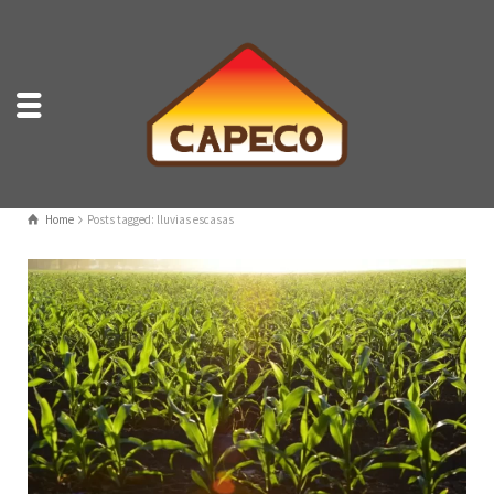
Home
Posts tagged: lluvias escasas