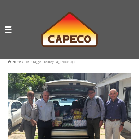
Home
Posts tagged: leche y bagazo de soja