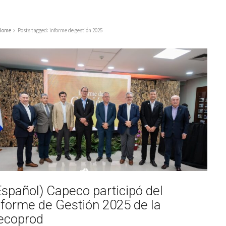
Home
Posts tagged: informe de gestión 2025
Español) Capeco participó del
nforme de Gestión 2025 de la
ecoprod