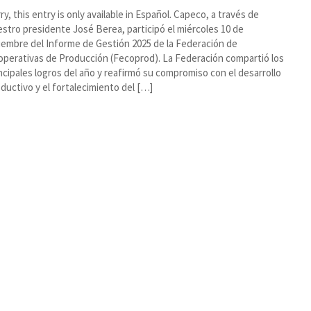
ry, this entry is only available in Español. Capeco, a través de
stro presidente José Berea, participó el miércoles 10 de
iembre del Informe de Gestión 2025 de la Federación de
perativas de Producción (Fecoprod). La Federación compartió los
ncipales logros del año y reafirmó su compromiso con el desarrollo
ductivo y el fortalecimiento del […]