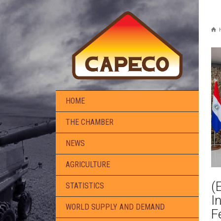
HOME
THE CHAMBER
NEWS
AGRICULTURE
(
STATISTICS
I
WORLD SUPPLY AND DEMAND
F