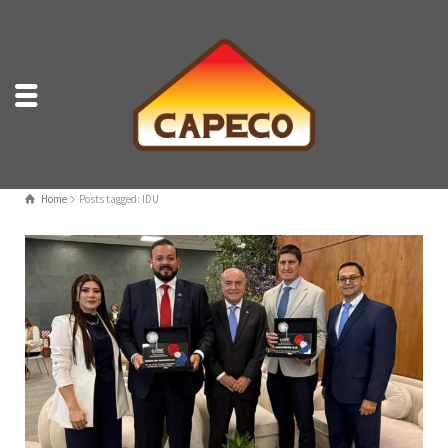
Home
Posts tagged: IDU