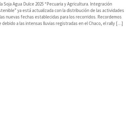
la Soja Agua Dulce 2025 “Pecuaria y Agricultura. Integración
tenible” ya está actualizada con la distribución de las actividades
las nuevas fechas establecidas para los recorridos. Recordemos
 debido a las intensas lluvias registradas en el Chaco, el rally […]