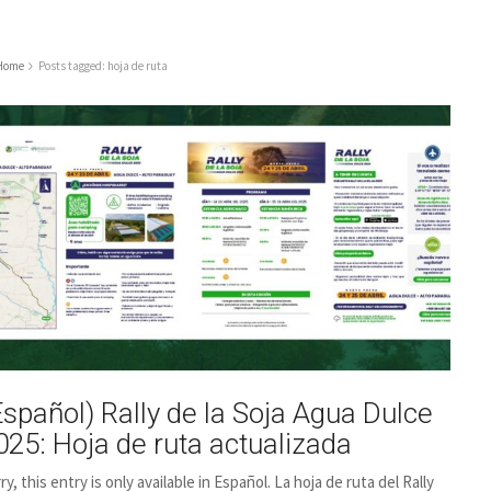
Home
Posts tagged: hoja de ruta
Español) Rally de la Soja Agua Dulce
025: Hoja de ruta actualizada
ry, this entry is only available in Español. La hoja de ruta del Rally