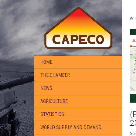
HOME
THE CHAMBER
NEWS
AGRICULTURE
(
STATISTICS
2
WORLD SUPPLY AND DEMAND
Sor