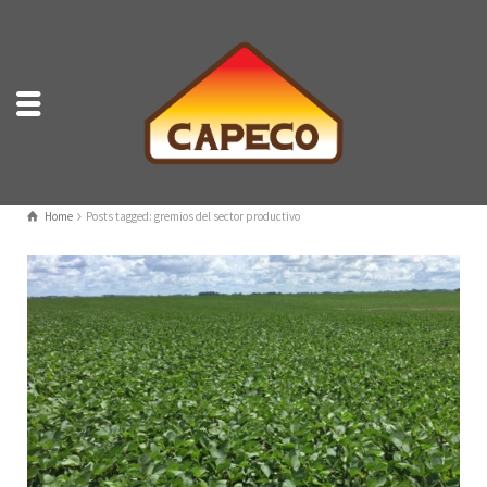
Home
Posts tagged: gremios del sector productivo