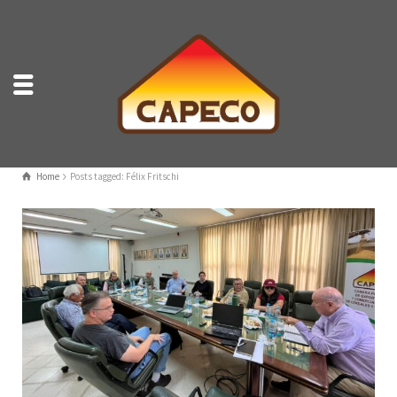
Home
Posts tagged: Félix Fritschi