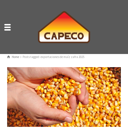
Home
Posts tagged: exportaciones de maíz zafra 2025