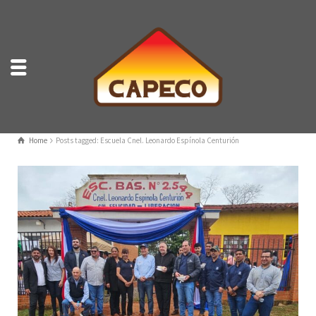
Home
Posts tagged: Escuela Cnel. Leonardo Espínola Centurión