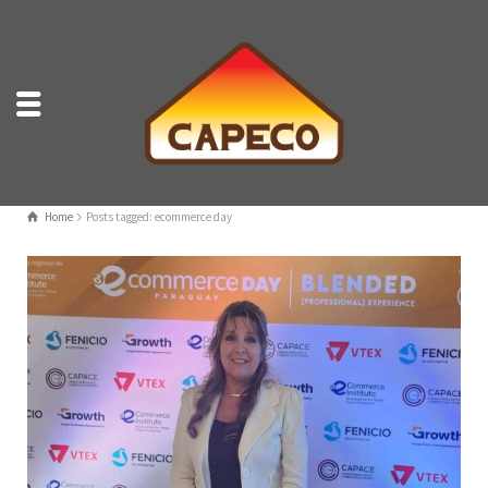
Home
Posts tagged: ecommerce day