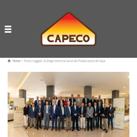
Home
Posts tagged: Diálogo Internacional de Productores de Soja