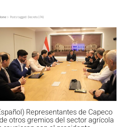
Home
Posts tagged: Decreto 1741
Español) Representantes de Capeco
 de otros gremios del sector agrícola