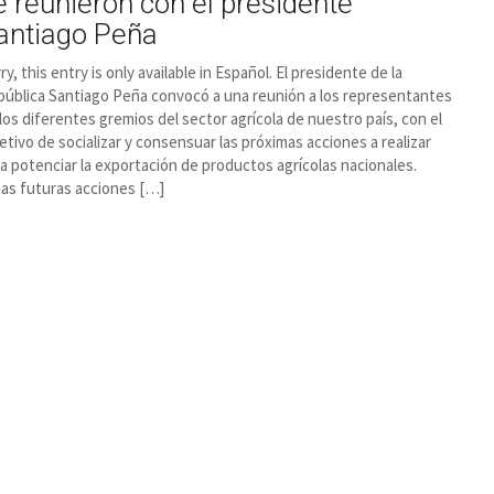
e reunieron con el presidente
antiago Peña
ry, this entry is only available in Español. El presidente de la
ública Santiago Peña convocó a una reunión a los representantes
los diferentes gremios del sector agrícola de nuestro país, con el
etivo de socializar y consensuar las próximas acciones a realizar
a potenciar la exportación de productos agrícolas nacionales.
as futuras acciones […]