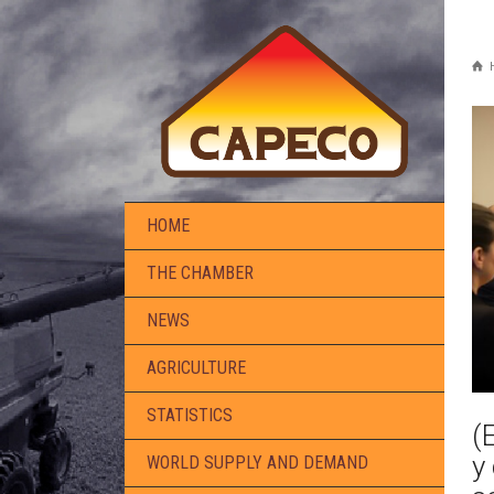
HOME
THE CHAMBER
NEWS
AGRICULTURE
STATISTICS
(
y
WORLD SUPPLY AND DEMAND