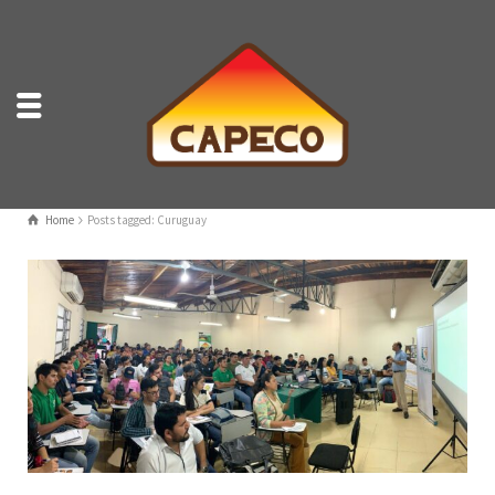
Home
Posts tagged: Curuguay