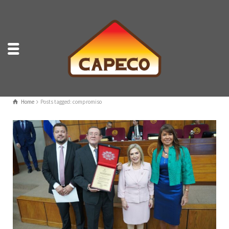
Home
Posts tagged: compromiso