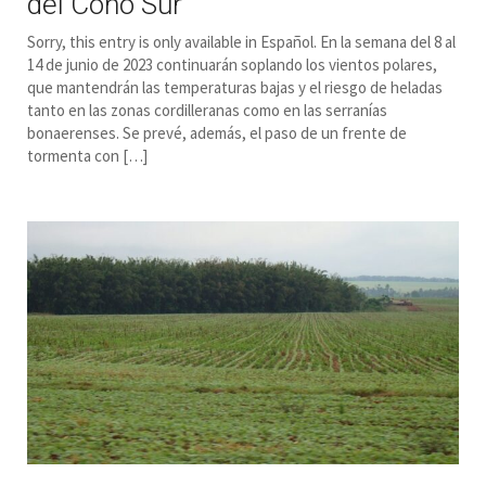
del Cono Sur
Sorry, this entry is only available in Español. En la semana del 8 al
14 de junio de 2023 continuarán soplando los vientos polares,
que mantendrán las temperaturas bajas y el riesgo de heladas
tanto en las zonas cordilleranas como en las serranías
bonaerenses. Se prevé, además, el paso de un frente de
tormenta con […]