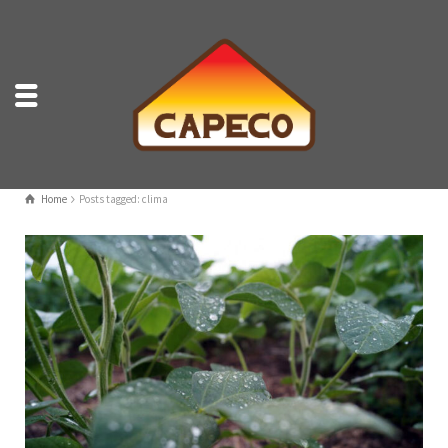
Home
Posts tagged: clima