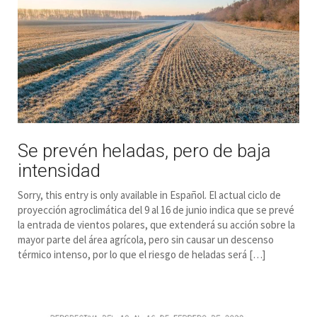
Se prevén heladas, pero de baja
intensidad
Sorry, this entry is only available in Español. El actual ciclo de
proyección agroclimática del 9 al 16 de junio indica que se prevé
la entrada de vientos polares, que extenderá su acción sobre la
mayor parte del área agrícola, pero sin causar un descenso
térmico intenso, por lo que el riesgo de heladas será […]