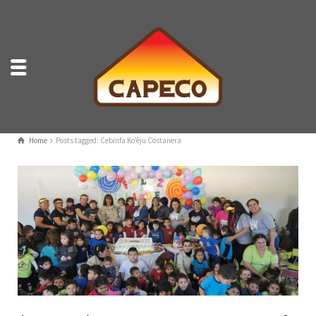
Home
Posts tagged: Cebinfa Ko’êju Costanera