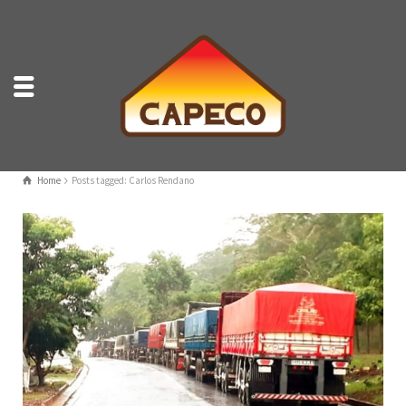
Home
Posts tagged: Carlos Rendano